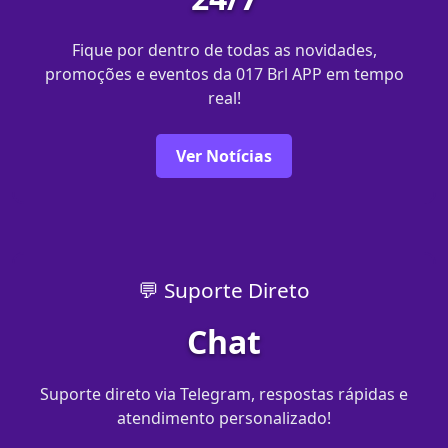
Fique por dentro de todas as novidades,
promoções e eventos da 017 Brl APP em tempo
real!
Ver Notícias
💬 Suporte Direto
Chat
Suporte direto via Telegram, respostas rápidas e
atendimento personalizado!