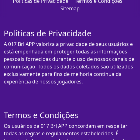
Políticas de Privacidade
Termos e Condições
Sitemap
Políticas de Privacidade
A 017 Brl APP valoriza a privacidade de seus usuários e
está empenhada em proteger todas as informações
pessoais fornecidas durante o uso de nossos canais de
comunicação. Todos os dados coletados são utilizados
exclusivamente para fins de melhoria contínua da
experiência de nossos jogadores.
Termos e Condições
Os usuários da 017 Brl APP concordam em respeitar
todas as regras e regulamentos estabelecidos. É