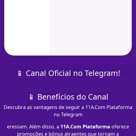
📱 Canal Oficial no Telegram!
📱 Benefícios do Canal
Descubra as vantagens de seguir a 11A.Com Plataforma
no Telegram
eressam. Além disso, a
11A.Com Plataforma
oferece
promoções e bônus atraentes que tornam a