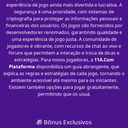
experiência de jogo ainda mais divertida e lucrativa. A
segurança é uma prioridade, com sistemas de
criptografia para proteger as informações pessoais e
financeiras dos usuários. Os jogos são fornecidos por
desenvolvedores renomados, garantindo qualidade e
uma experiência de jogo justa. A comunidade de
jogadores é vibrante, com recursos de chat ao vivo e
fóruns que permitem a interação e troca de dicas e
estratégias. Para novos jogadores, a
11A.Com
Plataforma
disponibiliza um guia abrangente, que
explica as regras e estratégias de cada jogo, tornando o
ambiente acessível até mesmo para os iniciantes.
Existem também opções para jogar gratuitamente,
permitindo que os usuá.
🎁 Bônus Exclusivos