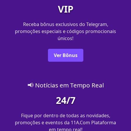
VIP
Receba bônus exclusivos do Telegram,
promoções especiais e códigos promocionais
únicos!
Ver Bônus
📢 Notícias em Tempo Real
24/7
Fique por dentro de todas as novidades,
promoções e eventos da 11A.Com Plataforma
em tempo real!