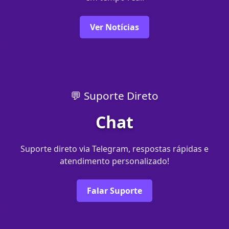
Ver Notícias
💬 Suporte Direto
Chat
Suporte direto via Telegram, respostas rápidas e
atendimento personalizado!
Falar Suporte