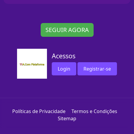
SEGUIR AGORA
Acessos
Login
Registrar-se
Políticas de Privacidade
Termos e Condições
Sitemap