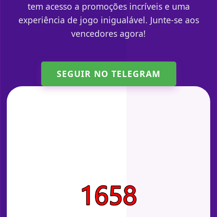
tem acesso a promoções incríveis e uma
experiência de jogo inigualável. Junte-se aos
vencedores agora!
SEGUIR NO TELEGRAM