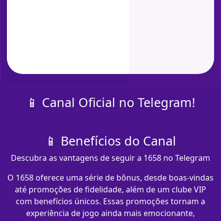
📱 Canal Oficial no Telegram!
📱 Benefícios do Canal
Descubra as vantagens de seguir a 1658 no Telegram
O 1658 oferece uma série de bônus, desde boas-vindas
até promoções de fidelidade, além de um clube VIP
com benefícios únicos. Essas promoções tornam a
experiência de jogo ainda mais emocionante,