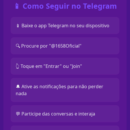
📱 Como Seguir no Telegram
📱 Baixe o app Telegram no seu dispositivo
🔍 Procure por "@1658Oficial"
👆 Toque em "Entrar" ou "Join"
🔔 Ative as notificações para não perder
nada
💬 Participe das conversas e interaja