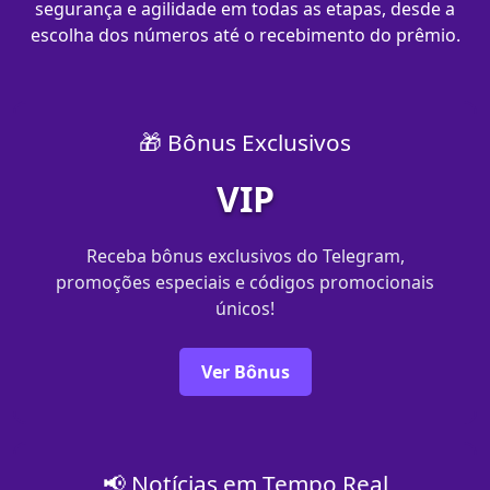
segurança e agilidade em todas as etapas, desde a
escolha dos números até o recebimento do prêmio.
🎁 Bônus Exclusivos
VIP
Receba bônus exclusivos do Telegram,
promoções especiais e códigos promocionais
únicos!
Ver Bônus
📢 Notícias em Tempo Real