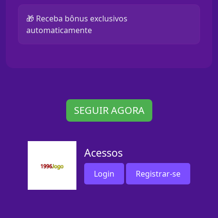
🎁 Receba bônus exclusivos
automaticamente
SEGUIR AGORA
Acessos
Login
Registrar-se