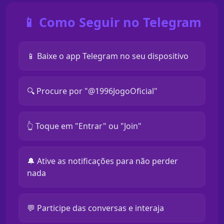
📱 Como Seguir no Telegram
📱 Baixe o app Telegram no seu dispositivo
🔍 Procure por "@1996JogoOficial"
👆 Toque em "Entrar" ou "Join"
🔔 Ative as notificações para não perder
nada
💬 Participe das conversas e interaja