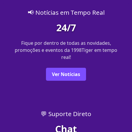
📢 Notícias em Tempo Real
24/7
Fique por dentro de todas as novidades,
promoções e eventos da 1998Tiger em tempo
real!
Ver Notícias
💬 Suporte Direto
Chat