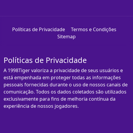
Políticas de Privacidade
Termos e Condições
Sitemap
Políticas de Privacidade
A 1998Tiger valoriza a privacidade de seus usuários e
está empenhada em proteger todas as informações
pessoais fornecidas durante o uso de nossos canais de
comunicação. Todos os dados coletados são utilizados
exclusivamente para fins de melhoria contínua da
experiência de nossos jogadores.