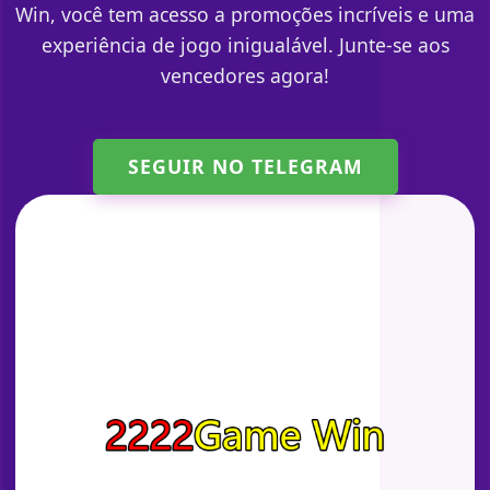
Win, você tem acesso a promoções incríveis e uma
experiência de jogo inigualável. Junte-se aos
vencedores agora!
SEGUIR NO TELEGRAM