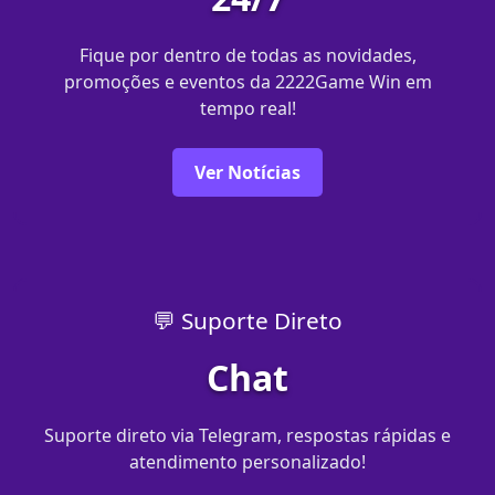
Fique por dentro de todas as novidades,
promoções e eventos da 2222Game Win em
tempo real!
Ver Notícias
💬 Suporte Direto
Chat
Suporte direto via Telegram, respostas rápidas e
atendimento personalizado!