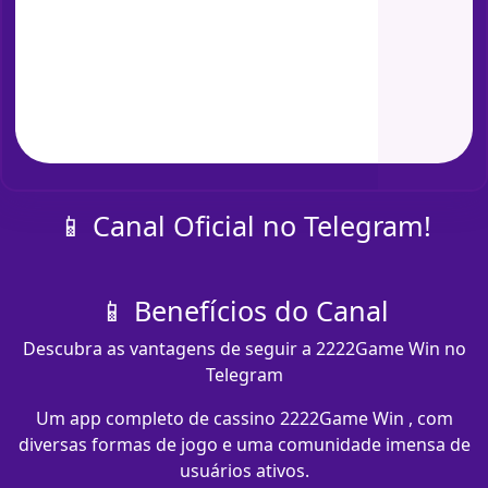
📱 Canal Oficial no Telegram!
📱 Benefícios do Canal
Descubra as vantagens de seguir a 2222Game Win no
Telegram
Um app completo de cassino 2222Game Win , com
diversas formas de jogo e uma comunidade imensa de
usuários ativos.