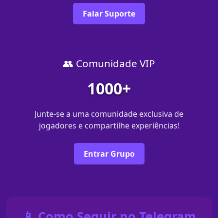
Falar Suporte
👥 Comunidade VIP
1000+
Junte-se a uma comunidade exclusiva de
jogadores e compartilhe experiências!
Entrar Grupo
📱 Como Seguir no Telegram