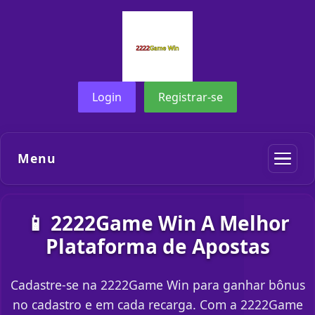
Login
Registrar-se
Menu
📱 2222Game Win A Melhor
Plataforma de Apostas
Cadastre-se na 2222Game Win para ganhar bônus
no cadastro e em cada recarga. Com a 2222Game