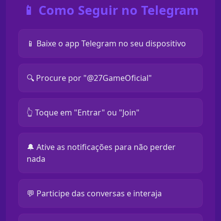
📱 Como Seguir no Telegram
📱 Baixe o app Telegram no seu dispositivo
🔍 Procure por "@27GameOficial"
👆 Toque em "Entrar" ou "Join"
🔔 Ative as notificações para não perder
nada
💬 Participe das conversas e interaja