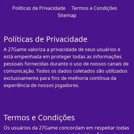
Políticas de Privacidade
Termos e Condições
Sitemap
Políticas de Privacidade
A 27Game valoriza a privacidade de seus usuários e
está empenhada em proteger todas as informações
pessoais fornecidas durante o uso de nossos canais de
comunicação. Todos os dados coletados são utilizados
exclusivamente para fins de melhoria contínua da
experiência de nossos jogadores.
Termos e Condições
Os usuários da 27Game concordam em respeitar todas