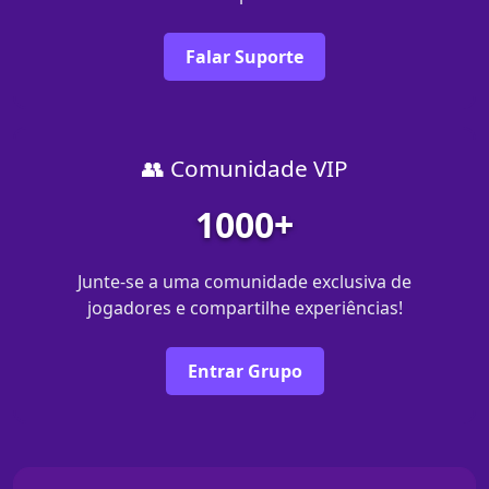
Falar Suporte
👥 Comunidade VIP
1000+
Junte-se a uma comunidade exclusiva de
jogadores e compartilhe experiências!
Entrar Grupo