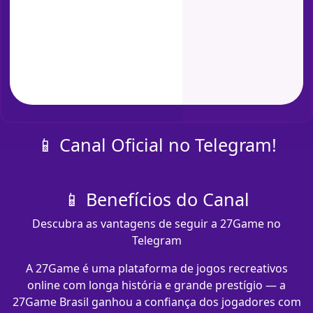
📱 Canal Oficial no Telegram!
📱 Benefícios do Canal
Descubra as vantagens de seguir a 27Game no
Telegram
A 27Game é uma plataforma de jogos recreativos
online com longa história e grande prestígio — a
27Game Brasil ganhou a confiança dos jogadores com