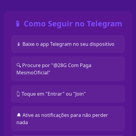
📱 Como Seguir no Telegram
📱 Baixe o app Telegram no seu dispositivo
🔍 Procure por "@28G Com Paga
MesmoOficial"
👆 Toque em "Entrar" ou "Join"
🔔 Ative as notificações para não perder
nada