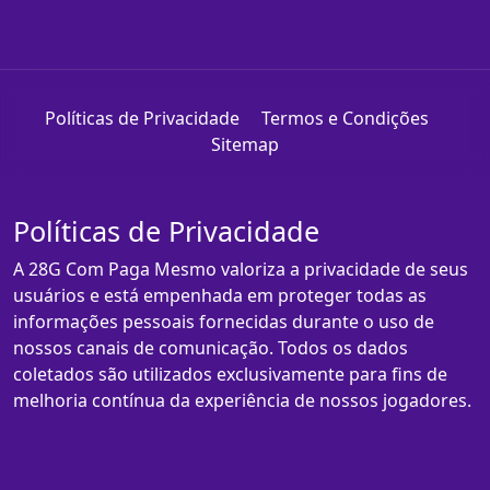
Políticas de Privacidade
Termos e Condições
Sitemap
Políticas de Privacidade
A 28G Com Paga Mesmo valoriza a privacidade de seus
usuários e está empenhada em proteger todas as
informações pessoais fornecidas durante o uso de
nossos canais de comunicação. Todos os dados
coletados são utilizados exclusivamente para fins de
melhoria contínua da experiência de nossos jogadores.