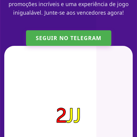
promoções incríveis e uma experiência de jogo
inigualável. Junte-se aos vencedores agora!
SEGUIR NO TELEGRAM