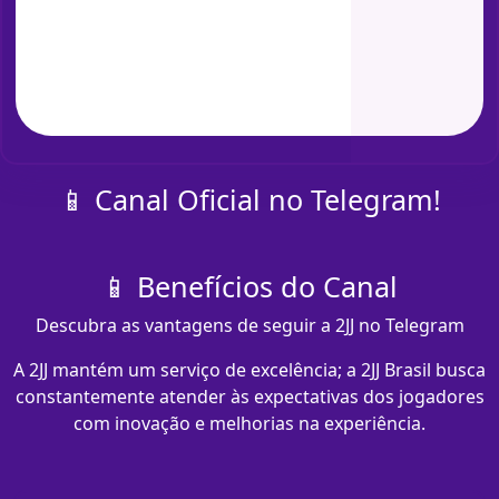
📱 Canal Oficial no Telegram!
📱 Benefícios do Canal
Descubra as vantagens de seguir a 2JJ no Telegram
A 2JJ mantém um serviço de excelência; a 2JJ Brasil busca
constantemente atender às expectativas dos jogadores
com inovação e melhorias na experiência.