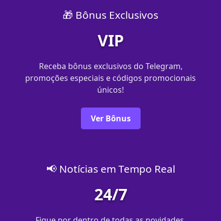
🎁 Bônus Exclusivos
VIP
Receba bônus exclusivos do Telegram,
promoções especiais e códigos promocionais
únicos!
Ver Bônus
📢 Notícias em Tempo Real
24/7
Fique por dentro de todas as novidades,