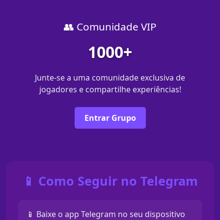
👥 Comunidade VIP
1000+
Junte-se a uma comunidade exclusiva de
jogadores e compartilhe experiências!
Entrar Grupo
📱 Como Seguir no Telegram
📱 Baixe o app Telegram no seu dispositivo