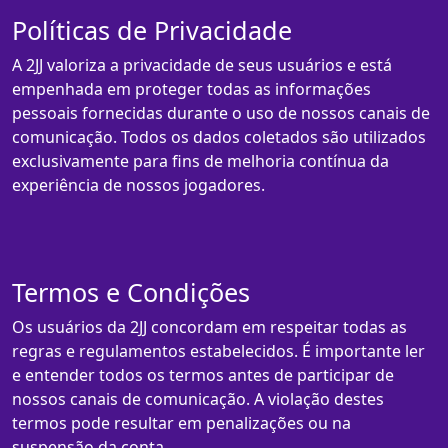
Políticas de Privacidade
A 2JJ valoriza a privacidade de seus usuários e está
empenhada em proteger todas as informações
pessoais fornecidas durante o uso de nossos canais de
comunicação. Todos os dados coletados são utilizados
exclusivamente para fins de melhoria contínua da
experiência de nossos jogadores.
Termos e Condições
Os usuários da 2JJ concordam em respeitar todas as
regras e regulamentos estabelecidos. É importante ler
e entender todos os termos antes de participar de
nossos canais de comunicação. A violação destes
termos pode resultar em penalizações ou na
suspensão da conta.