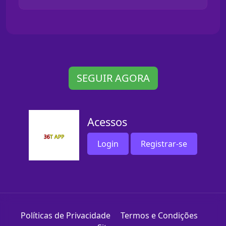
SEGUIR AGORA
Acessos
Login
Registrar-se
Políticas de Privacidade
Termos e Condições