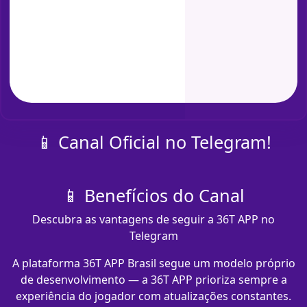
📱 Canal Oficial no Telegram!
📱 Benefícios do Canal
Descubra as vantagens de seguir a 36T APP no
Telegram
A plataforma 36T APP Brasil segue um modelo próprio
de desenvolvimento — a 36T APP prioriza sempre a
experiência do jogador com atualizações constantes.