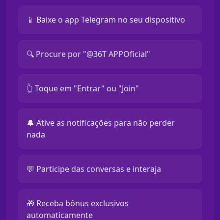
📱 Baixe o app Telegram no seu dispositivo
🔍 Procure por "@36T APPOficial"
👆 Toque em "Entrar" ou "Join"
🔔 Ative as notificações para não perder
nada
💬 Participe das conversas e interaja
🎁 Receba bônus exclusivos
automaticamente