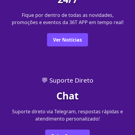
Fique por dentro de todas as novidades,
promoções e eventos da 36T APP em tempo real!
Ver Notícias
💬 Suporte Direto
Chat
Suporte direto via Telegram, respostas rápidas e
atendimento personalizado!