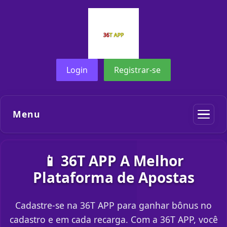
Login
Registrar-se
Menu
📱 36T APP A Melhor
Plataforma de Apostas
Cadastre-se na 36T APP para ganhar bônus no
cadastro e em cada recarga. Com a 36T APP, você