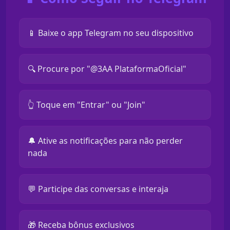
📱 Baixe o app Telegram no seu dispositivo
🔍 Procure por "@3AA PlataformaOficial"
👆 Toque em "Entrar" ou "Join"
🔔 Ative as notificações para não perder
nada
💬 Participe das conversas e interaja
🎁 Receba bônus exclusivos