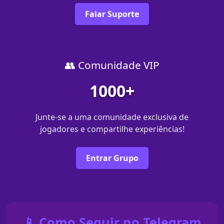
Falar Suporte
👥 Comunidade VIP
1000+
Junte-se a uma comunidade exclusiva de
jogadores e compartilhe experiências!
Entrar Grupo
📱 Como Seguir no Telegram