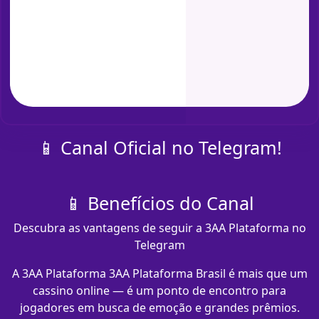
📱 Canal Oficial no Telegram!
📱 Benefícios do Canal
Descubra as vantagens de seguir a 3AA Plataforma no
Telegram
A 3AA Plataforma 3AA Plataforma Brasil é mais que um
cassino online — é um ponto de encontro para
jogadores em busca de emoção e grandes prêmios.