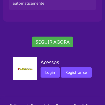
automaticamente
SEGUIR AGORA
Acessos
Login
Registrar-se