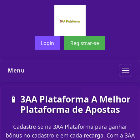
Login
Registrar-se
Menu
📱 3AA Plataforma A Melhor
Plataforma de Apostas
Cadastre-se na 3AA Plataforma para ganhar
bônus no cadastro e em cada recarga. Com a 3AA