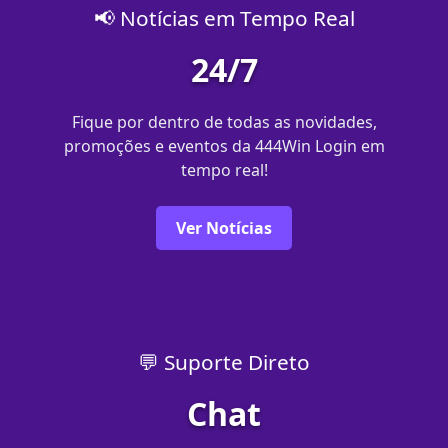
📢 Notícias em Tempo Real
24/7
Fique por dentro de todas as novidades,
promoções e eventos da 444Win Login em
tempo real!
Ver Notícias
💬 Suporte Direto
Chat