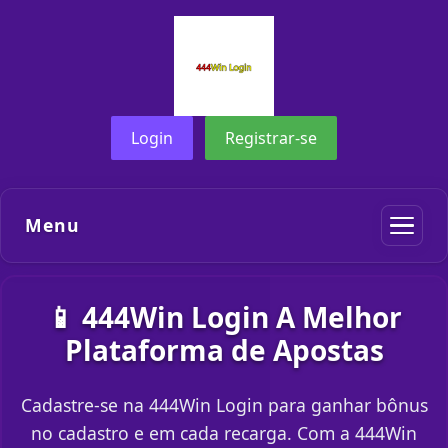
Login
Registrar-se
Menu
📱 444Win Login A Melhor
Plataforma de Apostas
Cadastre-se na 444Win Login para ganhar bônus
no cadastro e em cada recarga. Com a 444Win