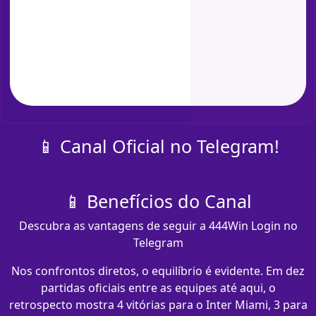
📱 Canal Oficial no Telegram!
📱 Benefícios do Canal
Descubra as vantagens de seguir a 444Win Login no
Telegram
Nos confrontos diretos, o equilíbrio é evidente. Em dez
partidas oficiais entre as equipes até aqui, o
retrospecto mostra 4 vitórias para o Inter Miami, 3 para