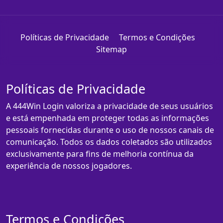
Políticas de Privacidade
Termos e Condições
Sitemap
Políticas de Privacidade
A 444Win Login valoriza a privacidade de seus usuários
e está empenhada em proteger todas as informações
pessoais fornecidas durante o uso de nossos canais de
comunicação. Todos os dados coletados são utilizados
exclusivamente para fins de melhoria contínua da
experiência de nossos jogadores.
Termos e Condições