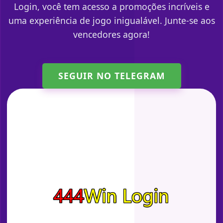
Login, você tem acesso a promoções incríveis e
uma experiência de jogo inigualável. Junte-se aos
vencedores agora!
SEGUIR NO TELEGRAM