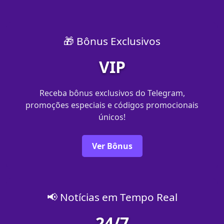
🎁 Bônus Exclusivos
VIP
Receba bônus exclusivos do Telegram,
promoções especiais e códigos promocionais
únicos!
Ver Bônus
📢 Notícias em Tempo Real
24/7