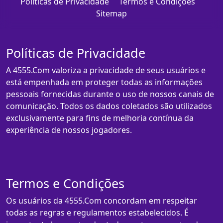
Políticas de Privacidade
Termos e Condições
Sitemap
Políticas de Privacidade
A 4555.Com valoriza a privacidade de seus usuários e
está empenhada em proteger todas as informações
pessoais fornecidas durante o uso de nossos canais de
comunicação. Todos os dados coletados são utilizados
exclusivamente para fins de melhoria contínua da
experiência de nossos jogadores.
Termos e Condições
Os usuários da 4555.Com concordam em respeitar
todas as regras e regulamentos estabelecidos. É