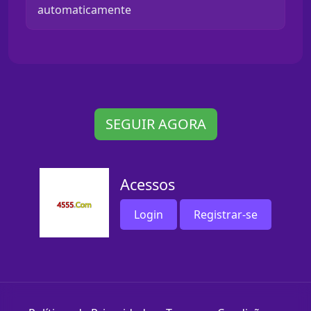
automaticamente
SEGUIR AGORA
Acessos
Login
Registrar-se