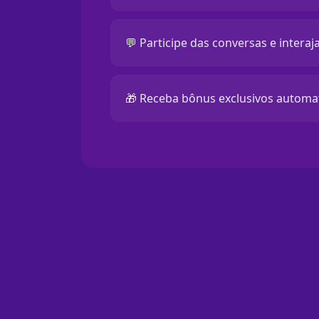
💬 Participe das conversas e interaj
🎁 Receba bônus exclusivos autom