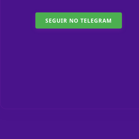
SEGUIR NO TELEGRAM