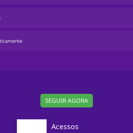
a
aticamente
SEGUIR AGORA
Acessos