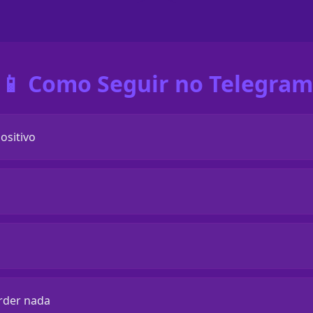
📱 Como Seguir no Telegram
ositivo
erder nada