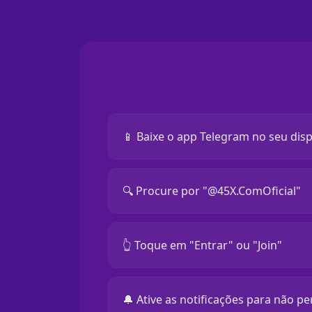
📱 Baixe o app Telegram no seu disp
🔍 Procure por "@45X.ComOficial"
👆 Toque em "Entrar" ou "Join"
🔔 Ative as notificações para não p