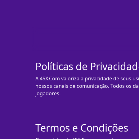
Políticas de Privacida
A 45X.Com valoriza a privacidade de seus u
nossos canais de comunicação. Todos os dad
jogadores.
Termos e Condições