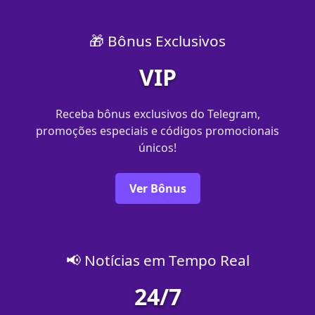
🎁 Bônus Exclusivos
VIP
Receba bônus exclusivos do Telegram,
promoções especiais e códigos promocionais
únicos!
Ver Bônus
📢 Notícias em Tempo Real
24/7