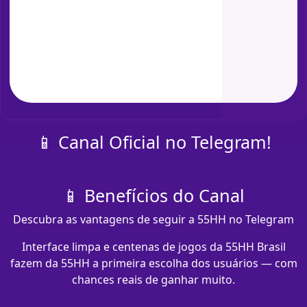
📱 Canal Oficial no Telegram!
📱 Benefícios do Canal
Descubra as vantagens de seguir a 55HH no Telegram
Interface limpa e centenas de jogos da 55HH Brasil
fazem da 55HH a primeira escolha dos usuários — com
chances reais de ganhar muito.