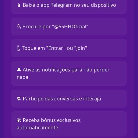
📱 Baixe o app Telegram no seu dispositivo
🔍 Procure por "@55HHOficial"
👆 Toque em "Entrar" ou "Join"
🔔 Ative as notificações para não perder
nada
💬 Participe das conversas e interaja
🎁 Receba bônus exclusivos
automaticamente