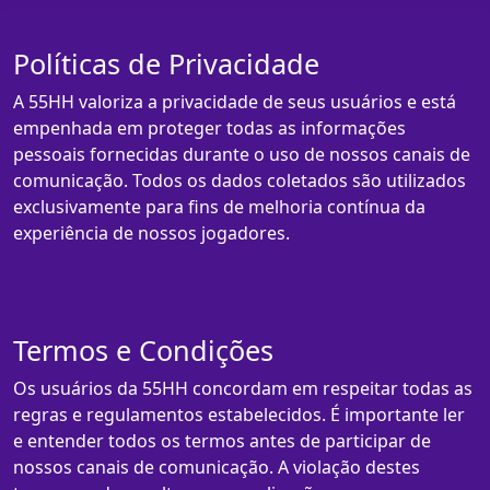
Políticas de Privacidade
A 55HH valoriza a privacidade de seus usuários e está
empenhada em proteger todas as informações
pessoais fornecidas durante o uso de nossos canais de
comunicação. Todos os dados coletados são utilizados
exclusivamente para fins de melhoria contínua da
experiência de nossos jogadores.
Termos e Condições
Os usuários da 55HH concordam em respeitar todas as
regras e regulamentos estabelecidos. É importante ler
e entender todos os termos antes de participar de
nossos canais de comunicação. A violação destes