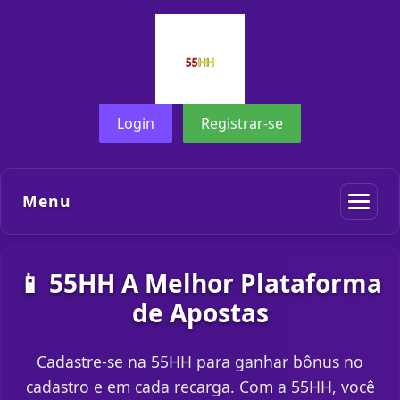
Login
Registrar-se
Menu
📱 55HH A Melhor Plataforma
de Apostas
Cadastre-se na 55HH para ganhar bônus no
cadastro e em cada recarga. Com a 55HH, você