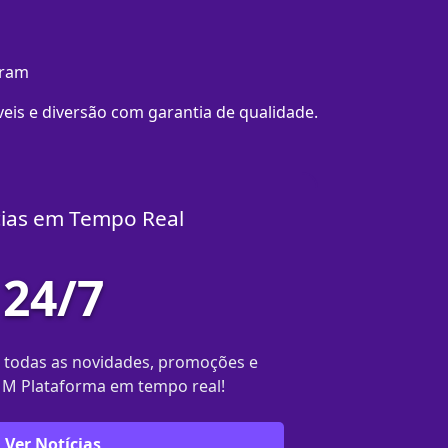
gram
eis e diversão com garantia de qualidade.
cias em Tempo Real
24/7
e todas as novidades, promoções e
M Plataforma em tempo real!
Ver Notícias