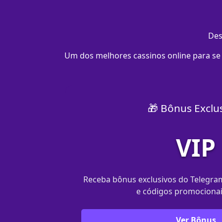
Des
Um dos melhores cassinos online para se 
🎁 Bônus Exclu
VIP
Receba bônus exclusivos do Telegra
e códigos promocionai
Ver Bônus