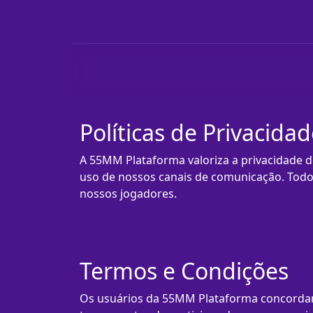
Políticas de Privacida
A 55MM Plataforma valoriza a privacidade 
uso de nossos canais de comunicação. Todos
nossos jogadores.
Termos e Condições
Os usuários da 55MM Plataforma concordam 