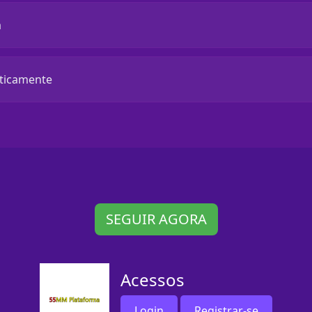
a
aticamente
SEGUIR AGORA
Acessos
Login
Registrar-se