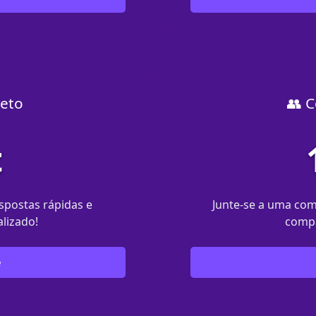
reto
👥 
t
espostas rápidas e
Junte-se a uma com
lizado!
compa
e