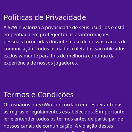
Políticas de Privacidade
A 57Win valoriza a privacidade de seus usuários e está
empenhada em proteger todas as informações
pessoais fornecidas durante o uso de nossos canais de
comunicação. Todos os dados coletados são utilizados
exclusivamente para fins de melhoria contínua da
experiência de nossos jogadores.
Termos e Condições
Os usuários da 57Win concordam em respeitar todas
as regras e regulamentos estabelecidos. É importante
ler e entender todos os termos antes de participar de
nossos canais de comunicação. A violação destes