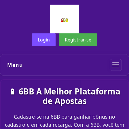
Login
Registrar-se
Menu
📱 6BB A Melhor Plataforma
de Apostas
Cadastre-se na 6BB para ganhar bônus no
cadastro e em cada recarga. Com a 6BB, você tem