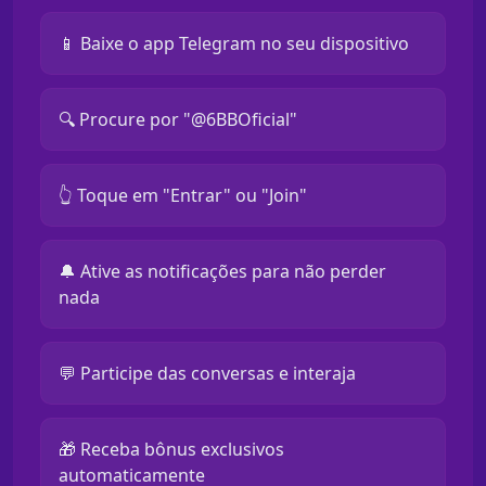
📱 Baixe o app Telegram no seu dispositivo
🔍 Procure por "@6BBOficial"
👆 Toque em "Entrar" ou "Join"
🔔 Ative as notificações para não perder
nada
💬 Participe das conversas e interaja
🎁 Receba bônus exclusivos
automaticamente