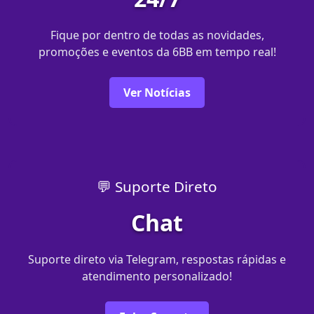
Fique por dentro de todas as novidades,
promoções e eventos da 6BB em tempo real!
Ver Notícias
💬 Suporte Direto
Chat
Suporte direto via Telegram, respostas rápidas e
atendimento personalizado!