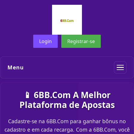
Login
Registrar-se
Menu
📱 6BB.Com A Melhor
Plataforma de Apostas
Cadastre-se na 6BB.Com para ganhar bônus no
cadastro e em cada recarga. Com a 6BB.Com, você