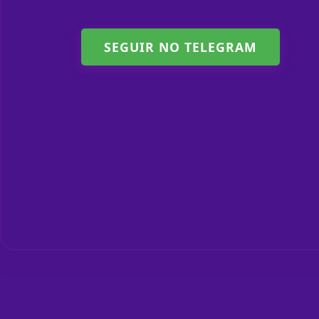
SEGUIR NO TELEGRAM