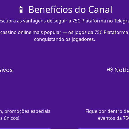
📱 Benefícios do Canal
scubra as vantagens de seguir a 75C Plataforma no Teleg
 cassino online mais popular — os jogos da 75C Plataforma
conquistando os jogadores.
sivos
📢 Notí
m, promoções especiais
Fique por dentro d
s únicos!
eventos da 75