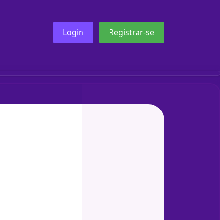
Login
Registrar-se