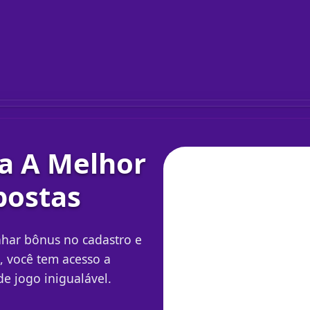
ma A Melhor
postas
nhar bônus no cadastro e
, você tem acesso a
e jogo inigualável.