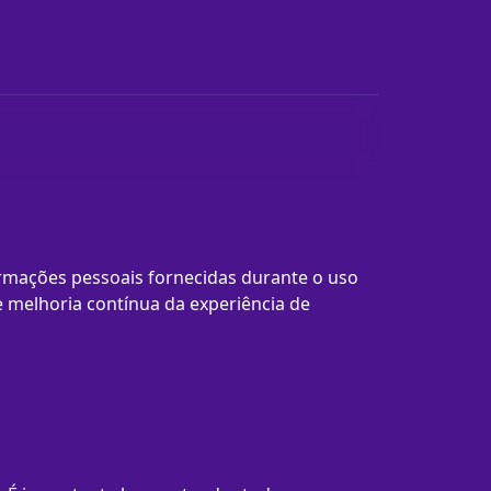
ormações pessoais fornecidas durante o uso
e melhoria contínua da experiência de