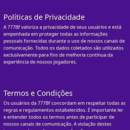
Políticas de Privacidade
A 777Bf valoriza a privacidade de seus usuários e está
empenhada em proteger todas as informações
pessoais fornecidas durante o uso de nossos canais de
comunicação. Todos os dados coletados são utilizados
exclusivamente para fins de melhoria contínua da
experiência de nossos jogadores.
Termos e Condições
Os usuários da 777Bf concordam em respeitar todas as
regras e regulamentos estabelecidos. É importante ler
e entender todos os termos antes de participar de
nossos canais de comunicação. A violação destes