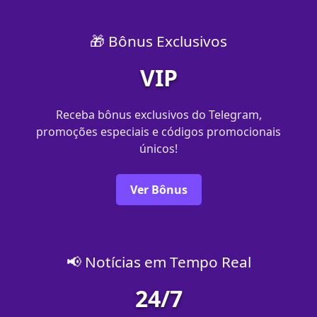
🎁 Bônus Exclusivos
VIP
Receba bônus exclusivos do Telegram,
promoções especiais e códigos promocionais
únicos!
Ver Bônus
📢 Notícias em Tempo Real
24/7