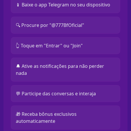
📱 Baixe o app Telegram no seu dispositivo
🔍 Procure por "@777BfOficial"
👆 Toque em "Entrar" ou "Join"
🔔 Ative as notificações para não perder
nada
💬 Participe das conversas e interaja
🎁 Receba bônus exclusivos
automaticamente