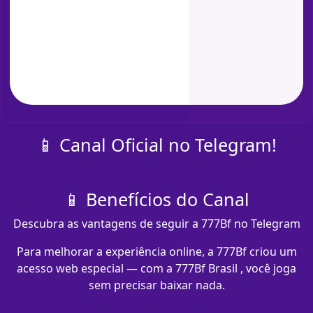
📱 Canal Oficial no Telegram!
📱 Benefícios do Canal
Descubra as vantagens de seguir a 777Bf no Telegram
Para melhorar a experiência online, a 777Bf criou um
acesso web especial — com a 777Bf Brasil , você joga
sem precisar baixar nada.