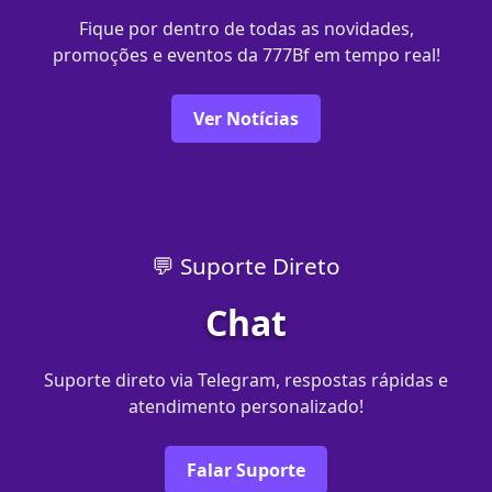
Fique por dentro de todas as novidades,
promoções e eventos da 777Bf em tempo real!
Ver Notícias
💬 Suporte Direto
Chat
Suporte direto via Telegram, respostas rápidas e
atendimento personalizado!
Falar Suporte