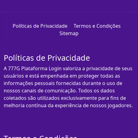
Políticas de Privacidade
Termos e Condições
Sitemap
Políticas de Privacidade
A 777G Plataforma Login valoriza a privacidade de seus
usuários e está empenhada em proteger todas as
informações pessoais fornecidas durante o uso de
nossos canais de comunicação. Todos os dados
coletados são utilizados exclusivamente para fins de
melhoria contínua da experiência de nossos jogadores.