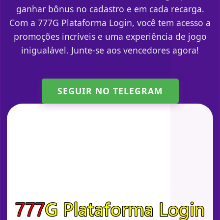
ganhar bônus no cadastro e em cada recarga.
Com a 777G Plataforma Login, você tem acesso a
promoções incríveis e uma experiência de jogo
inigualável. Junte-se aos vencedores agora!
SEGUIR NO TELEGRAM