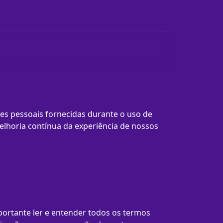
es pessoais fornecidas durante o uso de
elhoria contínua da experiência de nossos
ortante ler e entender todos os termos