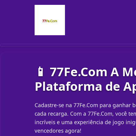
📱 77Fe.Com A M
Plataforma de A
Cadastre-se na 77Fe.Com para ganhar b
cada recarga. Com a 77Fe.Com, você te
incríveis e uma experiência de jogo inig
vencedores agora!