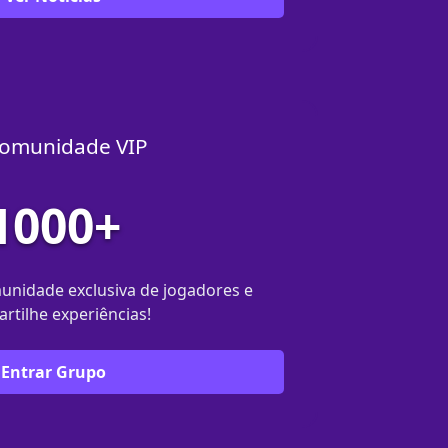
Comunidade VIP
1000+
unidade exclusiva de jogadores e
rtilhe experiências!
Entrar Grupo