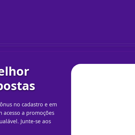
elhor
postas
ônus no cadastro e em
m acesso a promoções
ualável. Junte-se aos