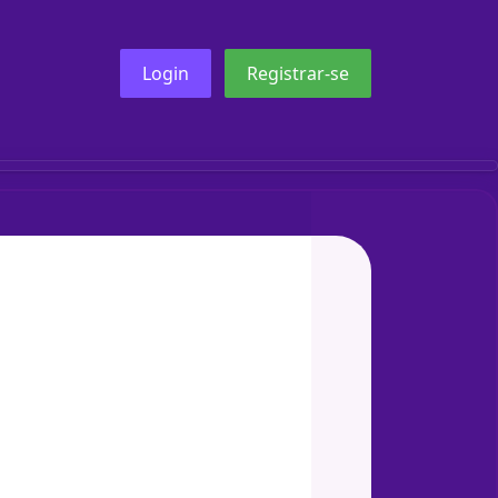
Login
Registrar-se