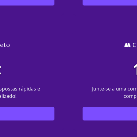
reto
👥 
t
espostas rápidas e
Junte-se a uma com
lizado!
compa
e