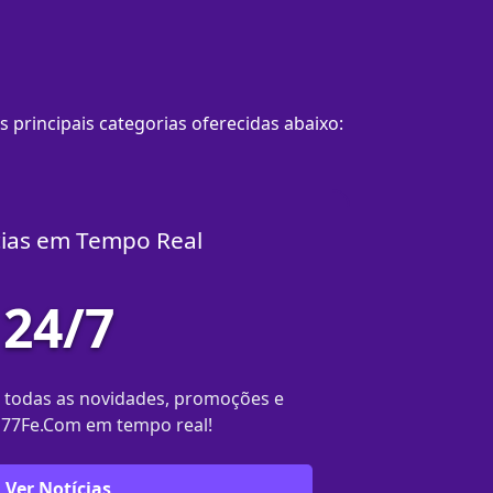
 principais categorias oferecidas abaixo:
cias em Tempo Real
24/7
e todas as novidades, promoções e
 77Fe.Com em tempo real!
Ver Notícias