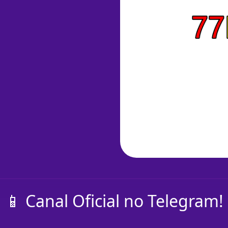
📱 Canal Oficial no Telegram!