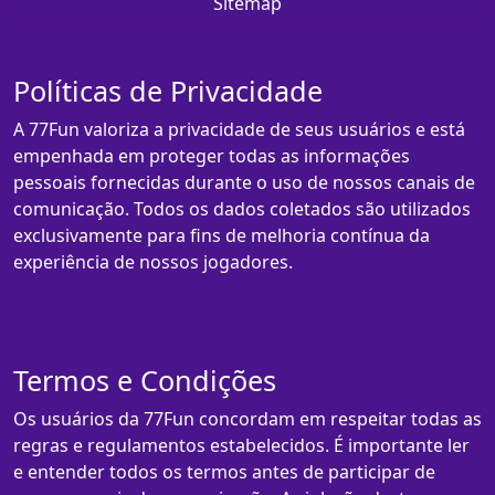
Sitemap
Políticas de Privacidade
A 77Fun valoriza a privacidade de seus usuários e está
empenhada em proteger todas as informações
pessoais fornecidas durante o uso de nossos canais de
comunicação. Todos os dados coletados são utilizados
exclusivamente para fins de melhoria contínua da
experiência de nossos jogadores.
Termos e Condições
Os usuários da 77Fun concordam em respeitar todas as
regras e regulamentos estabelecidos. É importante ler
e entender todos os termos antes de participar de