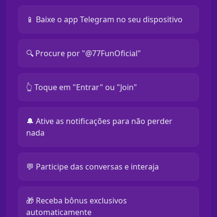
📱 Baixe o app Telegram no seu dispositivo
🔍 Procure por "@77FunOficial"
👆 Toque em "Entrar" ou "Join"
🔔 Ative as notificações para não perder
nada
💬 Participe das conversas e interaja
🎁 Receba bônus exclusivos
automaticamente