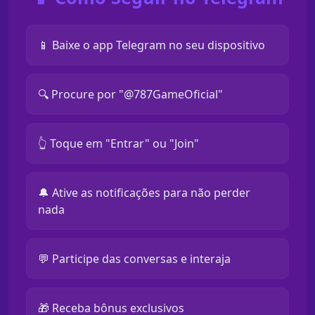
📱 Baixe o app Telegram no seu dispositivo
🔍 Procure por "@787GameOficial"
👆 Toque em "Entrar" ou "Join"
🔔 Ative as notificações para não perder
nada
💬 Participe das conversas e interaja
🎁 Receba bônus exclusivos