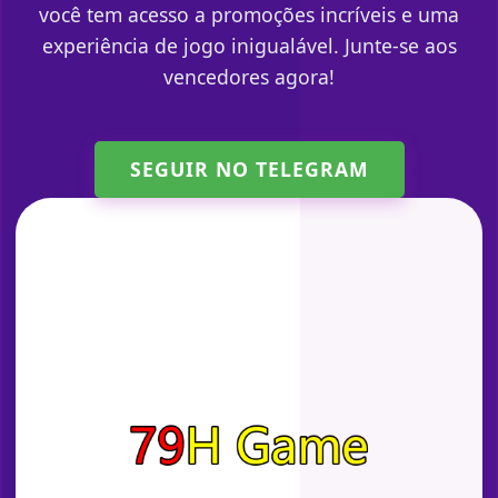
você tem acesso a promoções incríveis e uma
experiência de jogo inigualável. Junte-se aos
vencedores agora!
SEGUIR NO TELEGRAM