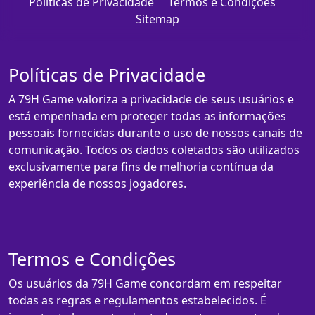
Políticas de Privacidade
Termos e Condições
Sitemap
Políticas de Privacidade
A 79H Game valoriza a privacidade de seus usuários e
está empenhada em proteger todas as informações
pessoais fornecidas durante o uso de nossos canais de
comunicação. Todos os dados coletados são utilizados
exclusivamente para fins de melhoria contínua da
experiência de nossos jogadores.
Termos e Condições
Os usuários da 79H Game concordam em respeitar
todas as regras e regulamentos estabelecidos. É