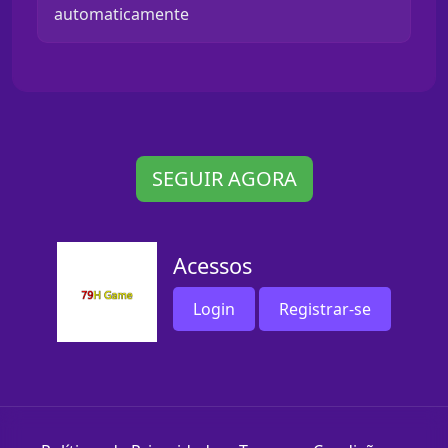
automaticamente
SEGUIR AGORA
Acessos
Login
Registrar-se