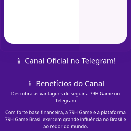
📱 Canal Oficial no Telegram!
📱 Benefícios do Canal
Descubra as vantagens de seguir a 79H Game no
Telegram
Com forte base financeira, a 79H Game e a plataforma
79H Game Brasil exercem grande influência no Brasil e
ao redor do mundo.