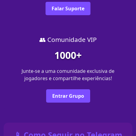
Falar Suporte
👥 Comunidade VIP
1000+
Junte-se a uma comunidade exclusiva de
jogadores e compartilhe experiências!
Entrar Grupo
📱 Como Seguir no Telegram