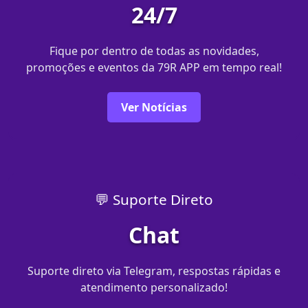
24/7
Fique por dentro de todas as novidades,
promoções e eventos da 79R APP em tempo real!
Ver Notícias
💬 Suporte Direto
Chat
Suporte direto via Telegram, respostas rápidas e
atendimento personalizado!