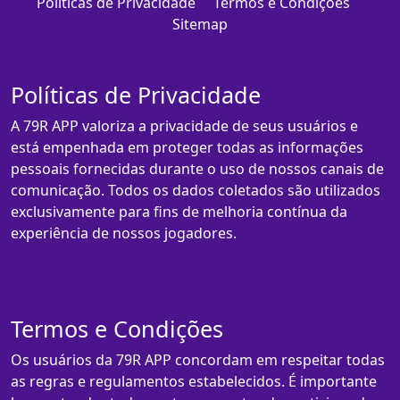
Políticas de Privacidade
Termos e Condições
Sitemap
Políticas de Privacidade
A 79R APP valoriza a privacidade de seus usuários e
está empenhada em proteger todas as informações
pessoais fornecidas durante o uso de nossos canais de
comunicação. Todos os dados coletados são utilizados
exclusivamente para fins de melhoria contínua da
experiência de nossos jogadores.
Termos e Condições
Os usuários da 79R APP concordam em respeitar todas
as regras e regulamentos estabelecidos. É importante