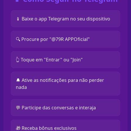
📱 Baixe o app Telegram no seu dispositivo
🔍 Procure por "@79R APPOficial"
👆 Toque em "Entrar" ou "Join"
🔔 Ative as notificações para não perder
nada
💬 Participe das conversas e interaja
🎁 Receba bônus exclusivos