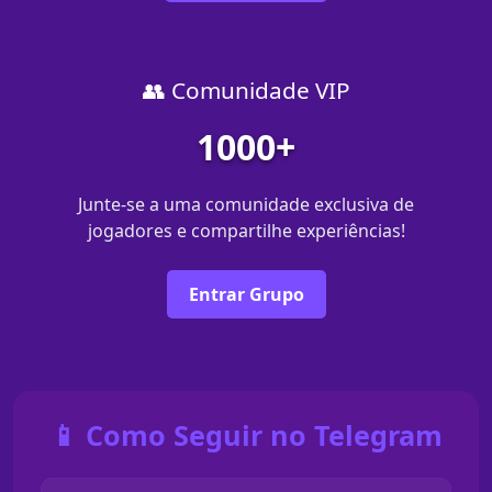
👥 Comunidade VIP
1000+
Junte-se a uma comunidade exclusiva de
jogadores e compartilhe experiências!
Entrar Grupo
📱 Como Seguir no Telegram