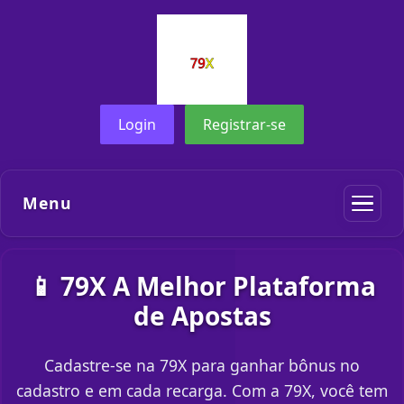
Login
Registrar-se
Menu
📱 79X A Melhor Plataforma
de Apostas
Cadastre-se na 79X para ganhar bônus no
cadastro e em cada recarga. Com a 79X, você tem