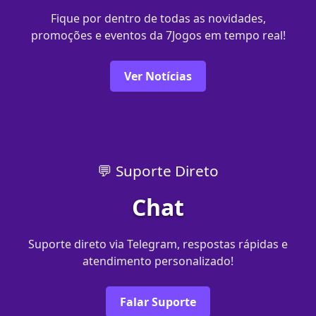
Fique por dentro de todas as novidades,
promoções e eventos da 7Jogos em tempo real!
Ver Notícias
💬 Suporte Direto
Chat
Suporte direto via Telegram, respostas rápidas e
atendimento personalizado!
Falar Suporte