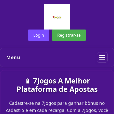
Login
Registrar-se
Menu
📱 7Jogos A Melhor
Plataforma de Apostas
Cadastre-se na 7Jogos para ganhar bônus no
cadastro e em cada recarga. Com a 7Jogos, você