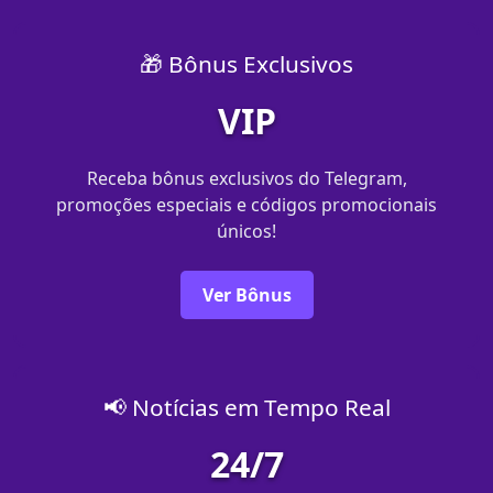
🎁 Bônus Exclusivos
VIP
Receba bônus exclusivos do Telegram,
promoções especiais e códigos promocionais
únicos!
Ver Bônus
📢 Notícias em Tempo Real
24/7