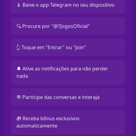
📱 Baixe o app Telegram no seu dispositivo
🔍 Procure por "@7JogosOficial"
👆 Toque em "Entrar" ou "Join"
🔔 Ative as notificações para não perder
nada
💬 Participe das conversas e interaja
🎁 Receba bônus exclusivos
automaticamente