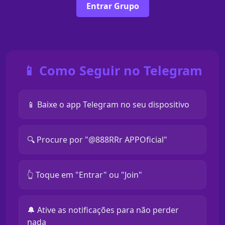
Entrar Grupo
📱 Como Seguir no Telegram
📱 Baixe o app Telegram no seu dispositivo
🔍 Procure por "@888RRr APPOficial"
👆 Toque em "Entrar" ou "Join"
🔔 Ative as notificações para não perder
nada