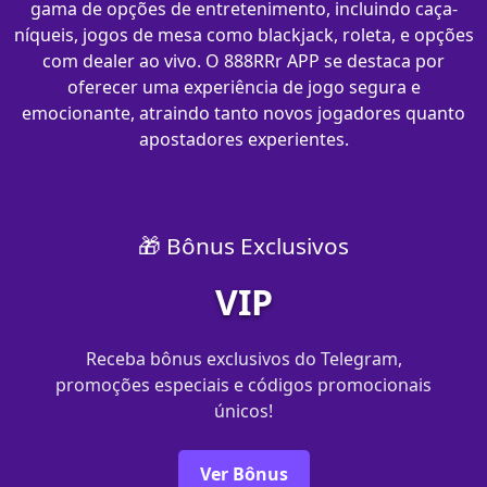
gama de opções de entretenimento, incluindo caça-
níqueis, jogos de mesa como blackjack, roleta, e opções
com dealer ao vivo. O 888RRr APP se destaca por
oferecer uma experiência de jogo segura e
emocionante, atraindo tanto novos jogadores quanto
apostadores experientes.
🎁 Bônus Exclusivos
VIP
Receba bônus exclusivos do Telegram,
promoções especiais e códigos promocionais
únicos!
Ver Bônus