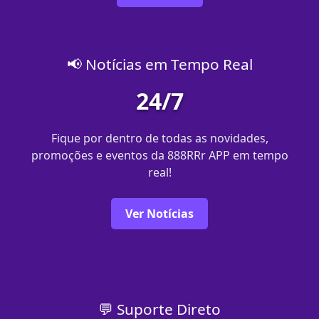
📢 Notícias em Tempo Real
24/7
Fique por dentro de todas as novidades,
promoções e eventos da 888RRr APP em tempo
real!
Ver Notícias
💬 Suporte Direto