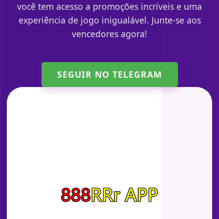
você tem acesso a promoções incríveis e uma
experiência de jogo inigualável. Junte-se aos
vencedores agora!
SEGUIR NO TELEGRAM