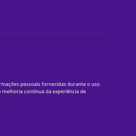
ormações pessoais fornecidas durante o uso
e melhoria contínua da experiência de