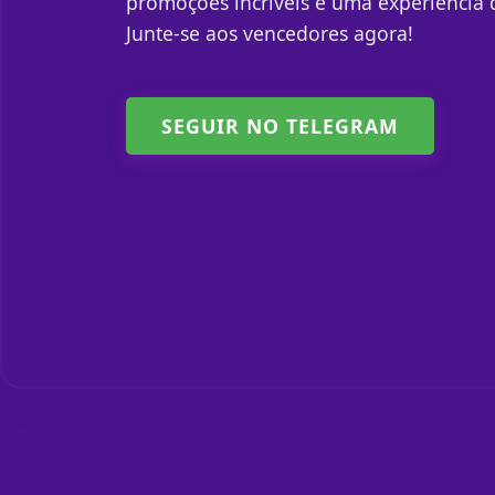
promoções incríveis e uma experiência d
Junte-se aos vencedores agora!
SEGUIR NO TELEGRAM