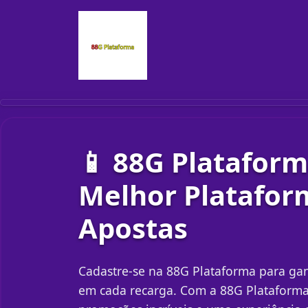
📱 88G Plataform
Melhor Platafor
Apostas
Cadastre-se na 88G Plataforma para ga
em cada recarga. Com a 88G Plataforma