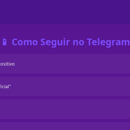
📱 Como Seguir no Telegram
ositivo
cial"