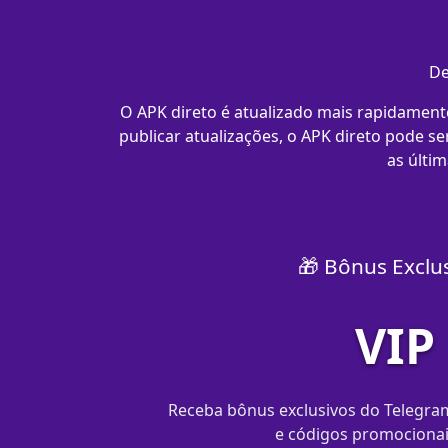
De
O APK direto é atualizado mais rapidamente
publicar atualizações, o APK direto pode 
as últi
🎁 Bônus Exclu
VIP
Receba bônus exclusivos do Telegra
e códigos promocionai