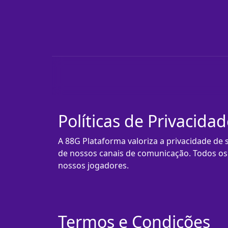
Políticas de Privacida
A 88G Plataforma valoriza a privacidade de
de nossos canais de comunicação. Todos os 
nossos jogadores.
Termos e Condições