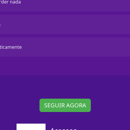
erder nada
a
aticamente
SEGUIR AGORA