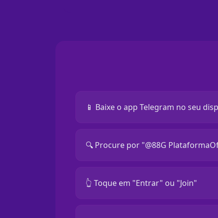
📱 Baixe o app Telegram no seu disp
🔍 Procure por "@88G PlataformaOfi
👆 Toque em "Entrar" ou "Join"