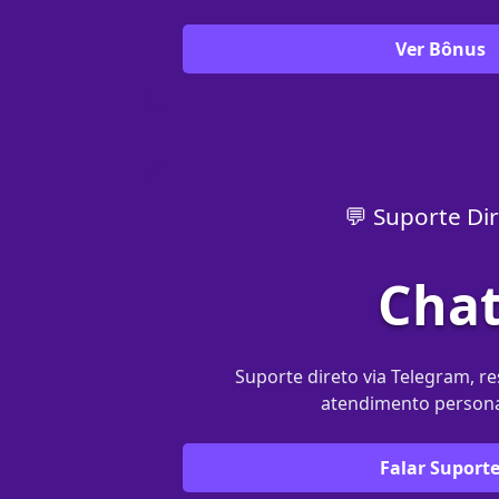
Ver Bônus
💬 Suporte Di
Cha
Suporte direto via Telegram, r
atendimento persona
Falar Suport